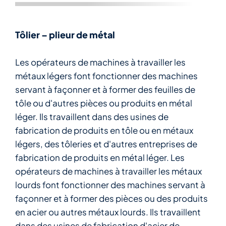
Tôlier – plieur de métal
Les opérateurs de machines à travailler les
métaux légers font fonctionner des machines
servant à façonner et à former des feuilles de
tôle ou d'autres pièces ou produits en métal
léger. Ils travaillent dans des usines de
fabrication de produits en tôle ou en métaux
légers, des tôleries et d'autres entreprises de
fabrication de produits en métal léger. Les
opérateurs de machines à travailler les métaux
lourds font fonctionner des machines servant à
façonner et à former des pièces ou des produits
en acier ou autres métaux lourds. Ils travaillent
dans des usines de fabrication d'acier de