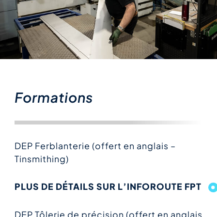
Formations
DEP Ferblanterie (offert en anglais –
Tinsmithing)
PLUS DE DÉTAILS SUR L’INFOROUTE FPT
DEP Tôlerie de précision (offert en anglais