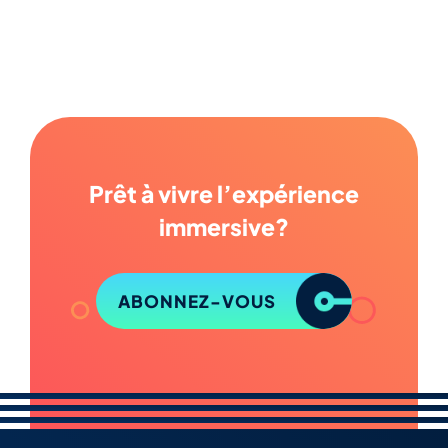
Prêt à vivre l’expérience
immersive?
ABONNEZ-VOUS