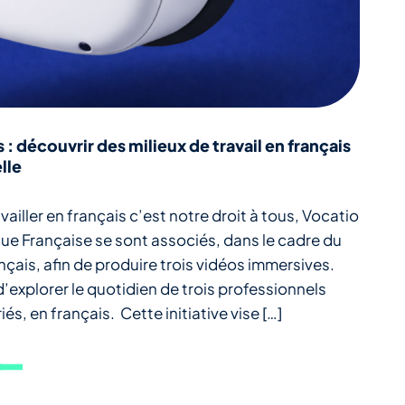
: découvrir des milieux de travail en français
elle
ailler en français c’est notre droit à tous, Vocatio
ngue Française se sont associés, dans le cadre du
nçais, afin de produire trois vidéos immersives.
explorer le quotidien de trois professionnels
és, en français. Cette initiative vise […]