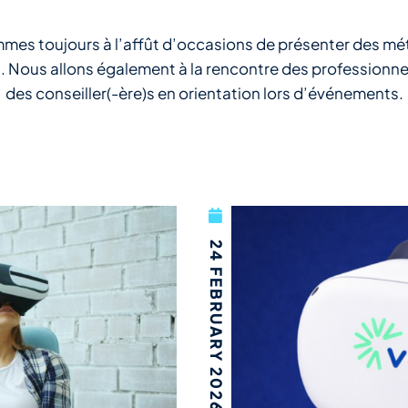
es toujours à l’affût d’occasions de présenter des méti
 Nous allons également à la rencontre des professionnel
des conseiller(-ère)s en orientation lors d’événements.
24 FEBRUARY 2026