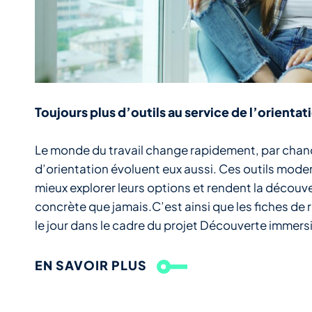
Toujours plus d’outils au service de l’orientat
Le monde du travail change rapidement, par chanc
d’orientation évoluent eux aussi. Ces outils moder
mieux explorer leurs options et rendent la découv
concrète que jamais.C’est ainsi que les fiches de 
le jour dans le cadre du projet Découverte immersi
EN SAVOIR PLUS