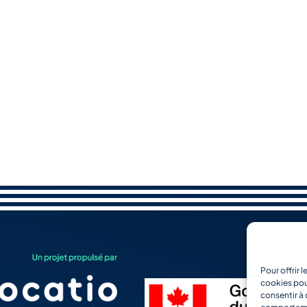
Pour offrir 
cookies pou
consentir à 