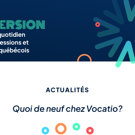
ERSION
quotidien
essions et
 québécois
ACTUALITÉS
Quoi de neuf chez Vocatio?