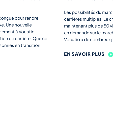
Les possibilités du marc
 conçue pour rendre
carrières multiples. Le c
ive. Une nouvelle
maintenant plus de 50 vi
onnement à Vocatio
en demande sur le marché 
tion de carrière. Que ce
Vocatio a de nombreux pr
rsonnes en transition
EN SAVOIR PLUS