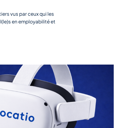
ers vus par ceux qui les
(le)s en employabilité et