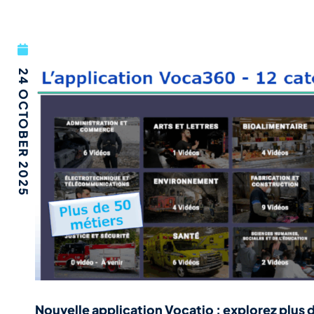
24 OCTOBER 2025
Nouvelle application Vocatio : explorez plus 