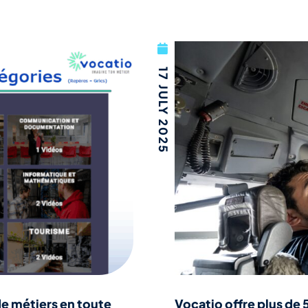
17 JULY 2025
de métiers en toute
Vocatio offre plus de 