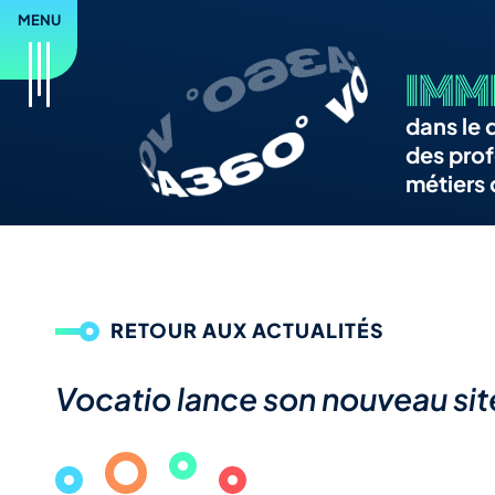
IMM
dans le 
des prof
métiers
RETOUR AUX ACTUALITÉS
Vocatio lance son nouveau si