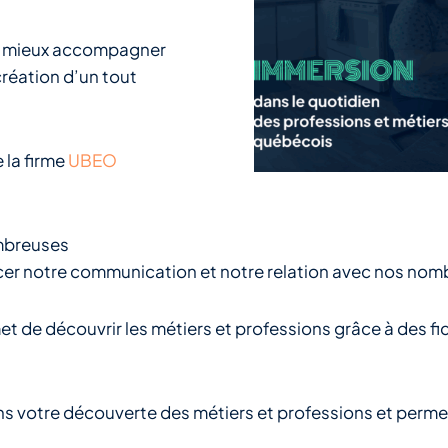
et mieux accompagner
création d’un tout
 la firme
UBEO
ombreuses
rcer notre communication et notre relation avec nos nomb
rmet de découvrir les métiers et professions grâce à des f
votre découverte des métiers et professions et permettr