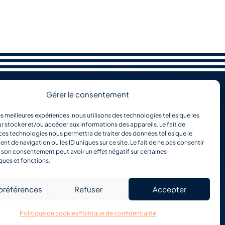
Gérer le consentement
les meilleures expériences, nous utilisons des technologies telles que les
r stocker et/ou accéder aux informations des appareils. Le fait de
ces technologies nous permettra de traiter des données telles que le
 de navigation ou les ID uniques sur ce site. Le fait de ne pas consentir
r son consentement peut avoir un effet négatif sur certaines
ques et fonctions.
 préférences
Refuser
Accepter
Politique de cookies
Politique de confidentialité
tion site web : Ubéo solutions web
|
Politique de confidentialité